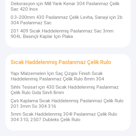
Dekorasyon için Mill Yarık Kenar 304 Paslanmaz Çelik
Sac 420 Inox
0.3-200mm 430 Paslanmaz Çelik Levha, Sanayi için 2b
304 Paslanmaz Sac
201 409 Sıcak Haddelenmiş Paslanmaz Sac 3mm
904L Basınçlı Kaplar İçin Plaka
Sıcak Haddelenmiş Paslanmaz Çelik Rulo
Yapı Malzemeleri İçin Saç Çizgisi Finish Sıcak
Haddelenmiş Paslanmaz Çelik Rulo 8mm 304
Sıhhi Tesisat için 430 Sıcak Haddelenmiş Paslanmaz
Çelik Rulo Gıda Sınıfı 8mm
Çatı Kaplama Sıcak Haddelenmiş Paslanmaz Çelik Rulo
201 3mm Ss 304 316
5mm Sıcak Haddelenmiş 304l Paslanmaz Çelik Rulo
304 310, 2507 Dubleks Çelik Rulo