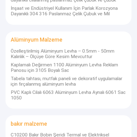
dayanıklı cilalanmış paslanmaz çelik çubuk ve çubuk
İnşaat ve Endüstriyel Kullanım İçin Parlak Korozyona
Dayanıklı 304 316 Paslanmaz Çelik Çubuk ve Mil
Alüminyum Malzeme
Özelleştirilmiş Alüminyum Levha – 0.5mm - 50mm
Kalınlık – Ölçüye Göre Kesim Mevcuttur
Kaplamalı Değirmen 1100 Alüminyum Levha Reklam
Panosu için 3105 Boyalı Sac
Tabela tahtası, mutfak paneli ve dekoratif uygulamalar
için fırçalanmış alüminyum levha
PVC Kaplı Cilalı 6063 Alüminyum Levha Aynalı 6061 Sac
1050
bakır malzeme
C10200 Bakır Bobin Şeridi Termal ve Elektriksel