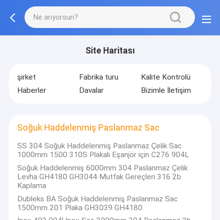
Site Haritası
şirket
Fabrika turu
Kalite Kontrolü
Haberler
Davalar
Bizimle İletişim
Soğuk Haddelenmiş Paslanmaz Sac
SS 304 Soğuk Haddelenmiş Paslanmaz Çelik Sac
1000mm 1500 310S Plakalı Eşanjör için C276 904L
Soğuk Haddelenmiş 6000mm 304 Paslanmaz Çelik
Levha GH4180 GH3044 Mutfak Gereçleri 316 2b
Kaplama
Dubleks BA Soğuk Haddelenmiş Paslanmaz Sac
1500mm 201 Plaka GH3039 GH4180