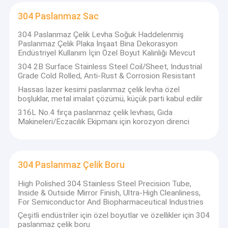
304 Paslanmaz Sac
304 Paslanmaz Çelik Levha Soğuk Haddelenmiş
Paslanmaz Çelik Plaka İnşaat Bina Dekorasyon
Endüstriyel Kullanım İçin Özel Boyut Kalınlığı Mevcut
304 2B Surface Stainless Steel Coil/Sheet, Industrial
Grade Cold Rolled, Anti-Rust & Corrosion Resistant
Hassas lazer kesimi paslanmaz çelik levha özel
boşluklar, metal imalat çözümü, küçük parti kabul edilir
316L No.4 fırça paslanmaz çelik levhası, Gıda
Makineleri/Eczacılık Ekipmanı için korozyon direnci
304 Paslanmaz Çelik Boru
High Polished 304 Stainless Steel Precision Tube,
Inside & Outside Mirror Finish, Ultra-High Cleanliness,
For Semiconductor And Biopharmaceutical Industries
Çeşitli endüstriler için özel boyutlar ve özellikler için 304
paslanmaz çelik boru