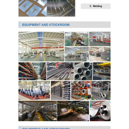
Ppgi Galvanizli Çelik Rulo