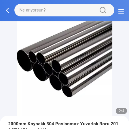
2/4
2000mm Kaynaklı 304 Paslanmaz Yuvarlak Boru 201