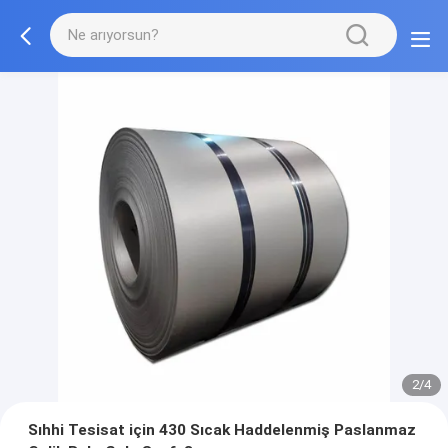
2/4
Sıhhi Tesisat için 430 Sıcak Haddelenmiş Paslanmaz