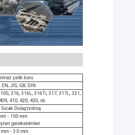
nmaz çelik boru
EN, JIS, GB, DIN
310S, 316, 316L, 316Ti, 317, 317L, 321,
409, 410, 420, 430, vb.
Sıcak Dolaştırılmış
mm - 150 mm
şteri gereksinimleri
5 mm - 3.0 mm