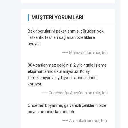
MÜŞTERI YORUMLARI
Bakır borular iyi paketlenmiş, çürükleri yok,
iletkenlik testleri sağlanan özelliklere
uyuyor.
—— Malezya'dan müşteri
304 paslanmaz çeliğinizi 2 yıldır gıda işleme
ekipmanlarında kullanıyoruz. Kolay
temizleniyor ve iyi hijyen standartlarını
koruyor.
—— Güneydoğu Asya'dan bir müşteri
Önceden boyanmış galvanizli çeliklerin bize
boya zamanını kazandırdı.
—— Amerikalı bir müşteri.