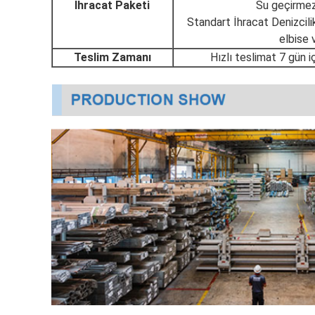
İhracat Paketi
Su geçirmez 
Standart İhracat Denizcili
elbise 
Teslim Zamanı
Hızlı teslimat 7 gün i