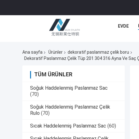
EVDE
Ana sayfa
Ürünler
dekoratif paslanmaz çelik boru
TÜM ÜRÜNLER
Soğuk Haddelenmiş Paslanmaz Sac
(70)
Soğuk Haddelenmiş Paslanmaz Çelik
Rulo
(70)
Sıcak Haddelenmiş Paslanmaz Sac
(60)
Sıcak Haddelenmiş Paslanmaz Çelik