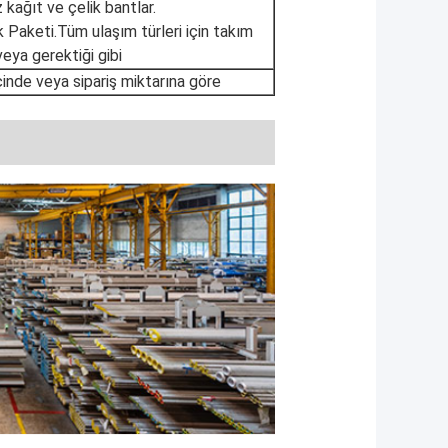
kağıt ve çelik bantlar.
k Paketi.Tüm ulaşım türleri için takım
veya gerektiği gibi
çinde veya sipariş miktarına göre