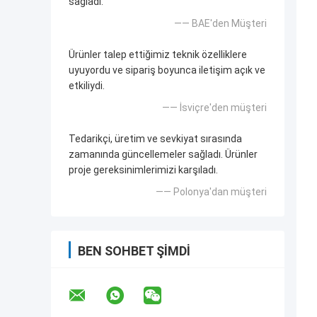
sağladı.
—— BAE'den Müşteri
Ürünler talep ettiğimiz teknik özelliklere
uyuyordu ve sipariş boyunca iletişim açık ve
etkiliydi.
—— İsviçre'den müşteri
Tedarikçi, üretim ve sevkiyat sırasında
zamanında güncellemeler sağladı. Ürünler
proje gereksinimlerimizi karşıladı.
—— Polonya'dan müşteri
BEN SOHBET ŞIMDI