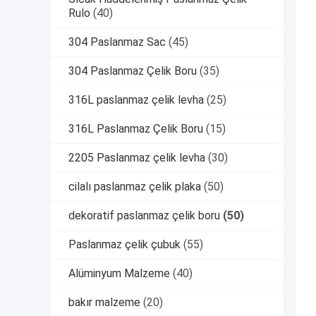
Rulo
(40)
304 Paslanmaz Sac
(45)
304 Paslanmaz Çelik Boru
(35)
316L paslanmaz çelik levha
(25)
316L Paslanmaz Çelik Boru
(15)
2205 Paslanmaz çelik levha
(30)
cilalı paslanmaz çelik plaka
(50)
dekoratif paslanmaz çelik boru
(50)
Paslanmaz çelik çubuk
(55)
Alüminyum Malzeme
(40)
bakır malzeme
(20)