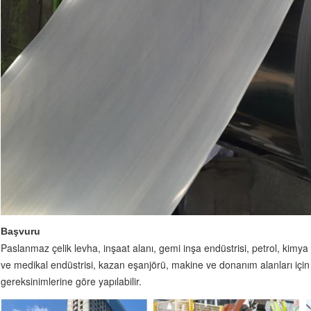
Başvuru
Paslanmaz çelik levha, inşaat alanı, gemi inşa endüstrisi, petrol, kimya e
ve medikal endüstrisi, kazan eşanjörü, makine ve donanım alanları için 
gereksinimlerine göre yapılabilir.