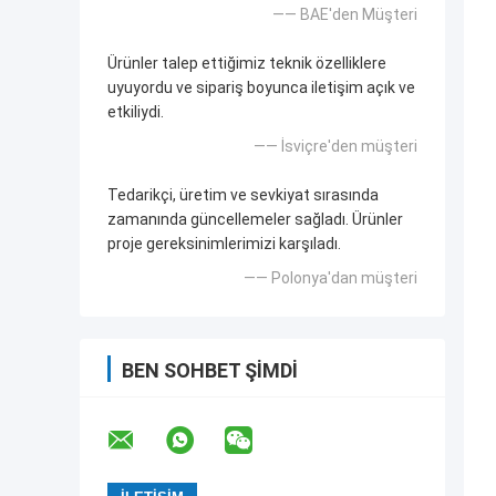
—— BAE'den Müşteri
Ürünler talep ettiğimiz teknik özelliklere
uyuyordu ve sipariş boyunca iletişim açık ve
etkiliydi.
—— İsviçre'den müşteri
Tedarikçi, üretim ve sevkiyat sırasında
zamanında güncellemeler sağladı. Ürünler
proje gereksinimlerimizi karşıladı.
—— Polonya'dan müşteri
BEN SOHBET ŞIMDI