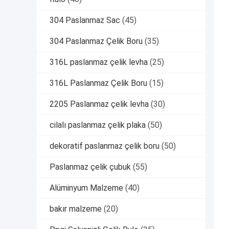
304 Paslanmaz Sac
(45)
304 Paslanmaz Çelik Boru
(35)
316L paslanmaz çelik levha
(25)
316L Paslanmaz Çelik Boru
(15)
2205 Paslanmaz çelik levha
(30)
cilalı paslanmaz çelik plaka
(50)
dekoratif paslanmaz çelik boru
(50)
Paslanmaz çelik çubuk
(55)
Alüminyum Malzeme
(40)
bakır malzeme
(20)