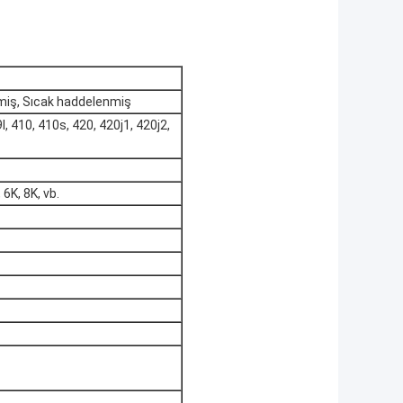
nmiş, Sıcak haddelenmiş
l, 410, 410s, 420, 420j1, 420j2,
 6K, 8K, vb.