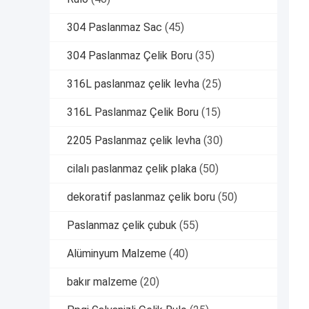
304 Paslanmaz Sac
(45)
304 Paslanmaz Çelik Boru
(35)
316L paslanmaz çelik levha
(25)
316L Paslanmaz Çelik Boru
(15)
2205 Paslanmaz çelik levha
(30)
cilalı paslanmaz çelik plaka
(50)
dekoratif paslanmaz çelik boru
(50)
Paslanmaz çelik çubuk
(55)
Alüminyum Malzeme
(40)
bakır malzeme
(20)