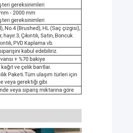
teri gereksinimleri
 mm - 2000 mm
teri gereksinimleri
), No.4 (Brushed), HL (Saç çizgisi),
 hayır.3, Çıkıntılı, Satin, Boncuk
kıntılı, PVD Kaplama vb.
parişini kabul edebiliriz.
vansı + %70 bakiye
kağıt ve çelik bantlar.
lik Paketi.Tüm ulaşım türleri için
e veya gerektiği gibi
çinde veya sipariş miktarına göre