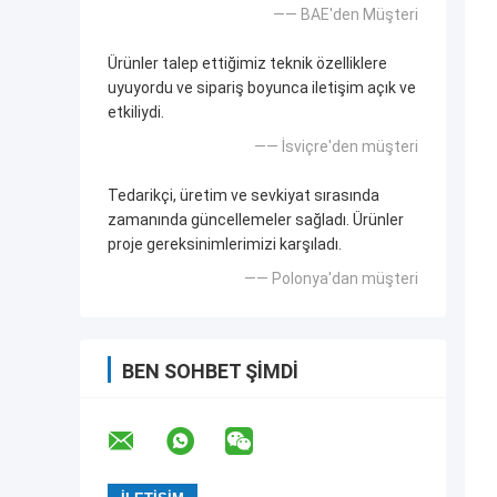
—— BAE'den Müşteri
Ürünler talep ettiğimiz teknik özelliklere
uyuyordu ve sipariş boyunca iletişim açık ve
etkiliydi.
—— İsviçre'den müşteri
Tedarikçi, üretim ve sevkiyat sırasında
zamanında güncellemeler sağladı. Ürünler
proje gereksinimlerimizi karşıladı.
—— Polonya'dan müşteri
BEN SOHBET ŞIMDI