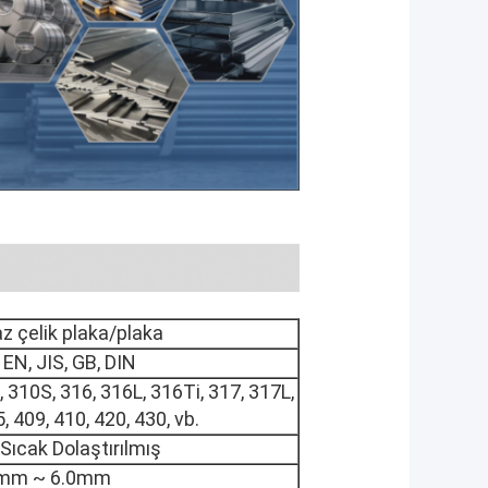
 çelik plaka/plaka
EN, JIS, GB, DIN
, 310S, 316, 316L, 316Ti, 317, 317L,
, 409, 410, 420, 430, vb.
Sıcak Dolaştırılmış
mm ~ 6.0mm