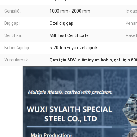
Genişliği:
1000 mm - 2000 mm
İç çap
Dış çapı:
Özel dış çap
Kenar
Sertifika:
Mill Test Certificate
Paket
Bobin Ağırlığı:
5-20 ton veya özel ağırlık
Vurgulamak:
Çatı için 6061 alüminyum bobin
,
çatı için 6