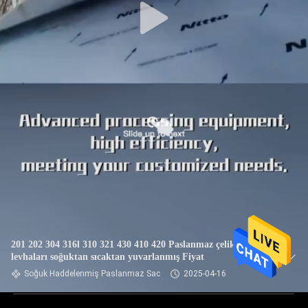
201 202 304 316l 310 321 430 410 420 Paslanmaz çelik
levhaları soğuktan sıcaktan yuvarlanmış Fiyat
Soğuk Haddelenmiş Paslanmaz Sac
2025-04-16